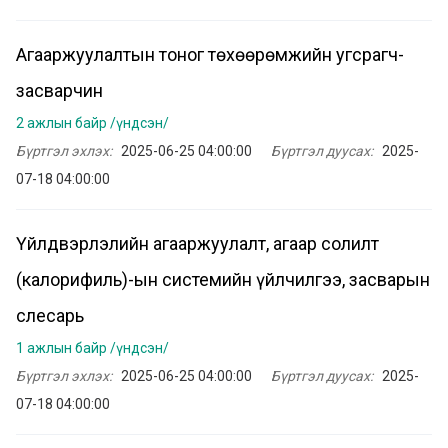
Агааржуулалтын тоног төхөөрөмжийн угсрагч-
засварчин
2 ажлын байр /үндсэн/
Бүртгэл эхлэх:
2025-06-25 04:00:00
Бүртгэл дуусах:
2025-
07-18 04:00:00
Үйлдвэрлэлийн агааржуулалт, агаар солилт
(калорифиль)-ын системийн үйлчилгээ, засварын
слесарь
1 ажлын байр /үндсэн/
Бүртгэл эхлэх:
2025-06-25 04:00:00
Бүртгэл дуусах:
2025-
07-18 04:00:00