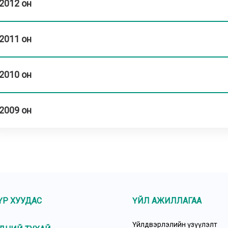
2012 он
2011 он
2010 он
2009 он
ҮР ХУУДАС
ҮЙЛ АЖИЛЛАГАА
Үйлдвэрлэлийн үзүүлэлт