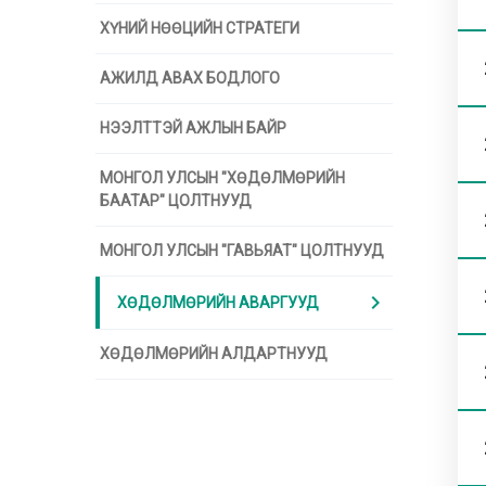
ХҮНИЙ НӨӨЦИЙН СТРАТЕГИ
АЖИЛД АВАХ БОДЛОГО
НЭЭЛТТЭЙ АЖЛЫН БАЙР
МОНГОЛ УЛСЫН "ХӨДӨЛМӨРИЙН
БААТАР" ЦОЛТНУУД
МОНГОЛ УЛСЫН "ГАВЬЯАТ" ЦОЛТНУУД
chevron_right
ХӨДӨЛМӨРИЙН АВАРГУУД
ХӨДӨЛМӨРИЙН АЛДАРТНУУД