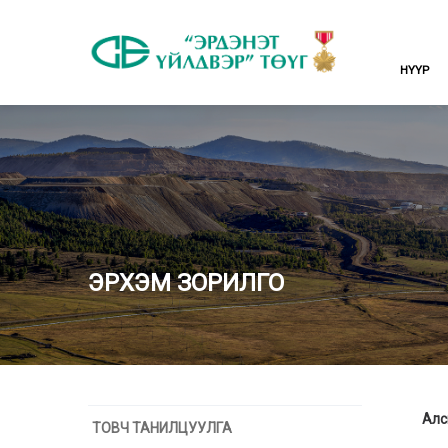
НҮҮР
ЭРХЭМ ЗОРИЛГО
Алс
ТОВЧ ТАНИЛЦУУЛГА
ДЭ