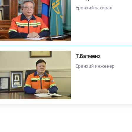
Ерөнхий захирал
Т.Батмөнх
Ерөнхий инженер