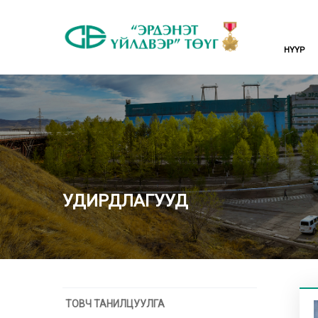
НҮҮР
УДИРДЛАГУУД
ТОВЧ ТАНИЛЦУУЛГА