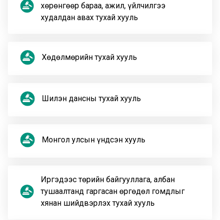
хөрөнгөөр бараа, ажил, үйлчилгээ
худалдан авах тухай хууль
Хөдөлмөрийн тухай хууль
Шилэн дансны тухай хууль
Монгол улсын үндсэн хууль
Иргэдээс төрийн байгууллага, албан
тушаалтанд гаргасан өргөдөл гомдлыг
хянан шийдвэрлэх тухай хууль