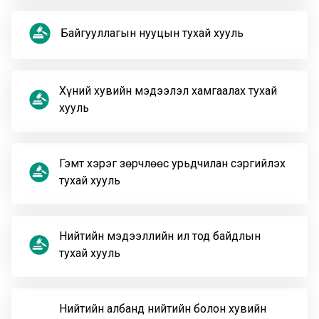
Байгууллагын нууцын тухай хууль
Хүний хувийн мэдээлэл хамгаалах тухай
хууль
Гэмт хэрэг зөрчлөөс урьдчилан сэргийлэх
тухай хууль
Нийтийн мэдээллийн ил тод байдлын
тухай хууль
Нийтийн албанд нийтийн болон хувийн