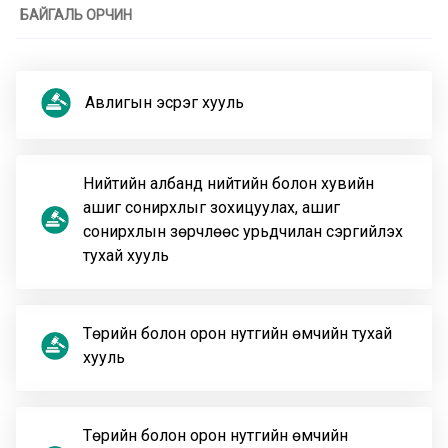
БАЙГАЛЬ ОРЧИН
Авлигын эсрэг хууль
Нийтийн албанд нийтийн болон хувийн
ашиг сонирхлыг зохицуулах, ашиг
сонирхлын зөрчлөөс урьдчилан сэргийлэх
тухай хууль
Төрийн болон орон нутгийн өмчийн тухай
хууль
Төрийн болон орон нутгийн өмчийн