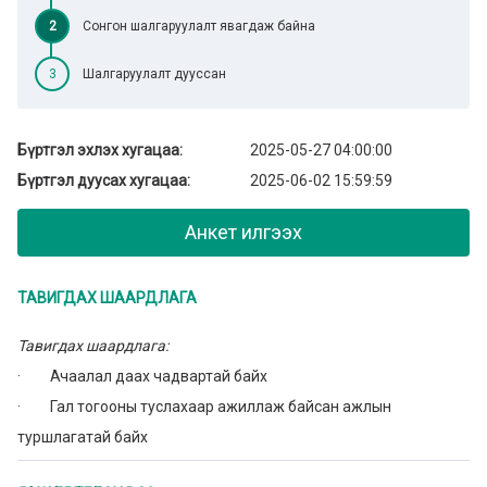
2
Сонгон шалгаруулалт явагдаж байна
3
Шалгаруулалт дууссан
Бүртгэл эхлэх хугацаа:
2025-05-27 04:00:00
Бүртгэл дуусах хугацаа:
2025-06-02 15:59:59
Анкет илгээх
ТАВИГДАХ ШААРДЛАГА
Тавигдах шаардлага:
· Ачаалал даах чадвартай байх
· Гал тогооны туслахаар ажиллаж байсан ажлын
туршлагатай байх