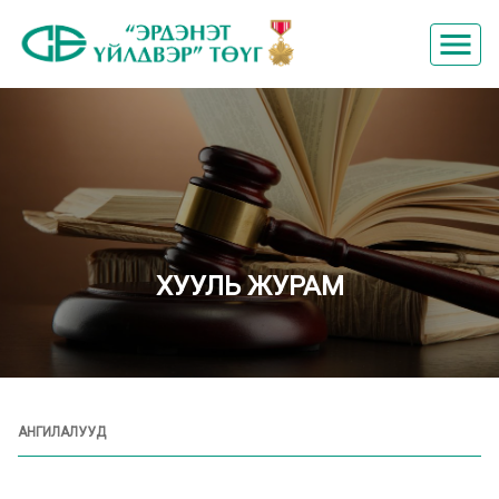
menu
ХУУЛЬ ЖУРАМ
АНГИЛАЛУУД