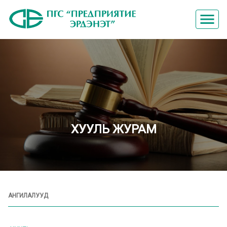
menu
ХУУЛЬ ЖУРАМ
АНГИЛАЛУУД