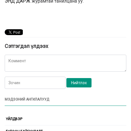
ЭНД ДАРЖ
журамтай танилцана уу.
Сэтгэгдэл үлдээх
МЭДЭЭНИЙ АНГИЛАЛУУД
ҮЙЛДВЭР