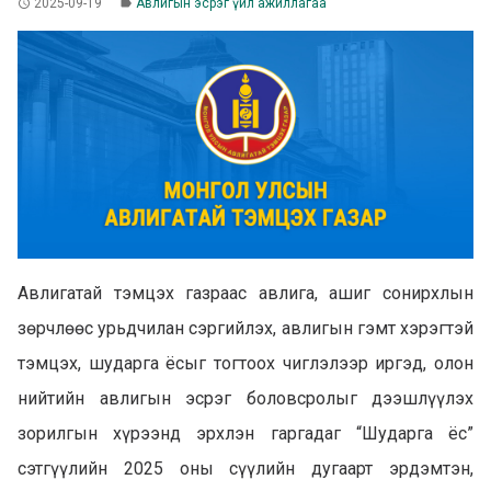
2025-09-19
Авлигын эсрэг үйл ажиллагаа
access_time
label
Авлигатай тэмцэх газраас авлига, ашиг сонирхлын
зөрчлөөс урьдчилан сэргийлэх, авлигын гэмт хэрэгтэй
тэмцэх, шударга ёсыг тогтоох чиглэлээр иргэд, олон
нийтийн авлигын эсрэг боловсролыг дээшлүүлэх
зорилгын хүрээнд эрхлэн гаргадаг “Шударга ёс”
сэтгүүлийн 2025 оны сүүлийн дугаарт эрдэмтэн,