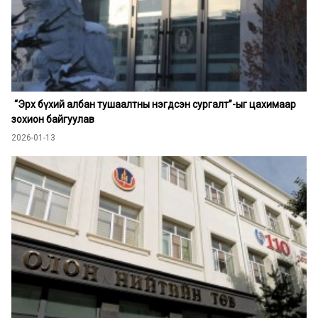
“Эрх бүхий албан тушаалтны нэгдсэн сургалт”-ыг цахимаар
зохион байгуулав
2026-01-13