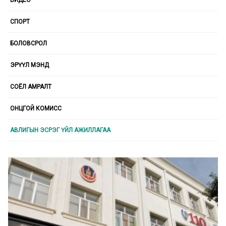
ВИДЕО
СПОРТ
БОЛОВСРОЛ
ЭРҮҮЛ МЭНД
СОЁЛ АМРАЛТ
ОНЦГОЙ КОМИСС
АВЛИГЫН ЭСРЭГ ҮЙЛ АЖИЛЛАГАА