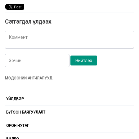
Сэтгэгдэл үлдээх
МЭДЭЭНИЙ АНГИЛАЛУУД
ҮЙЛДВЭР
БҮТЭЭН БАЙГУУЛАЛТ
ОРОН НУТАГ