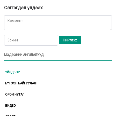
Сэтгэгдэл үлдээх
МЭДЭЭНИЙ АНГИЛАЛУУД
ҮЙЛДВЭР
БҮТЭЭН БАЙГУУЛАЛТ
ОРОН НУТАГ
ВИДЕО