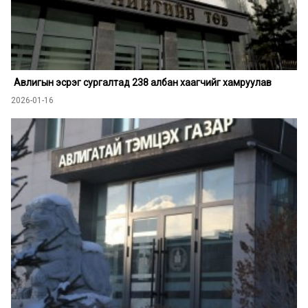
Авлигын эсрэг сургалтад 238 албан хаагчийг хамруулав
2026-01-16