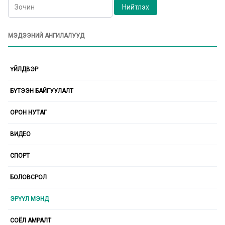
МЭДЭЭНИЙ АНГИЛАЛУУД
ҮЙЛДВЭР
БҮТЭЭН БАЙГУУЛАЛТ
ОРОН НУТАГ
ВИДЕО
СПОРТ
БОЛОВСРОЛ
ЭРҮҮЛ МЭНД
СОЁЛ АМРАЛТ