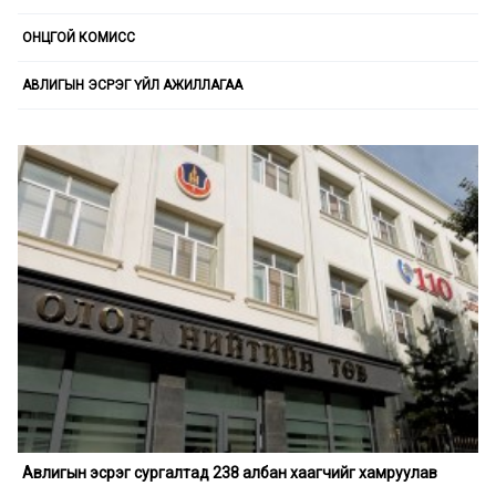
ОНЦГОЙ КОМИСС
АВЛИГЫН ЭСРЭГ ҮЙЛ АЖИЛЛАГАА
Авлигын эсрэг сургалтад 238 албан хаагчийг хамруулав