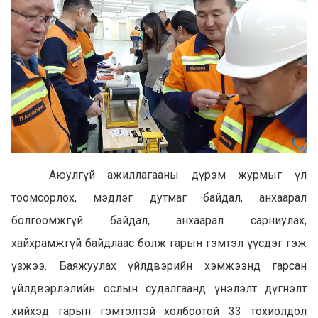
Аюулгүй ажиллагааны дүрэм журмыг үл
тоомсорлох, мэдлэг дутмаг байдал, анхаарал
болгоомжгүй байдал, анхаарал сарниулах,
хайхрамжгүй байдлаас болж гарын гэмтэл үүсдэг гэж
үзжээ. Баяжуулах үйлдвэрийн хэмжээнд гарсан
үйлдвэрлэлийн ослын судалгаанд үнэлэлт дүгнэлт
хийхэд гарын гэмтэлтэй холбоотой 33 тохиолдол