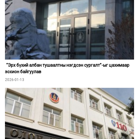
“Эрх бүхий албан тушаалтны нэгдсэн сургалт”-ыг цахимаар
зохион байгуулав
2026-01-13