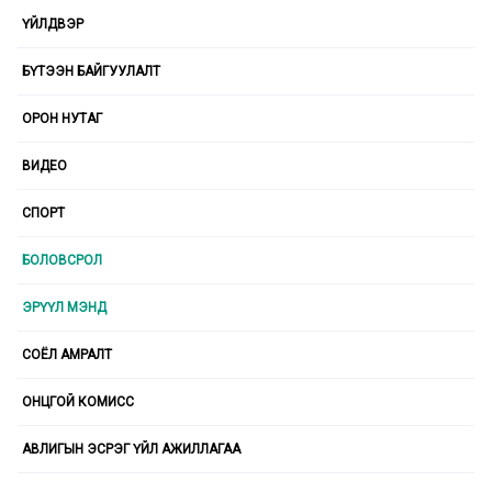
ҮЙЛДВЭР
БҮТЭЭН БАЙГУУЛАЛТ
ОРОН НУТАГ
ВИДЕО
СПОРТ
БОЛОВСРОЛ
ЭРҮҮЛ МЭНД
СОЁЛ АМРАЛТ
ОНЦГОЙ КОМИСС
АВЛИГЫН ЭСРЭГ ҮЙЛ АЖИЛЛАГАА