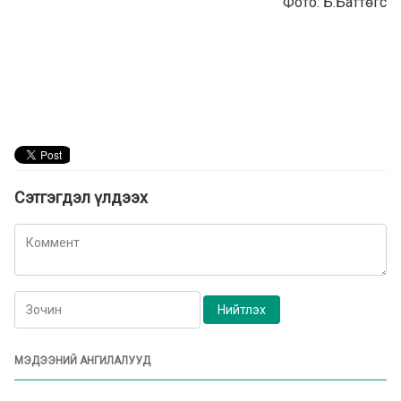
Фото: Б.Баттөгс
Сэтгэгдэл үлдээх
МЭДЭЭНИЙ АНГИЛАЛУУД