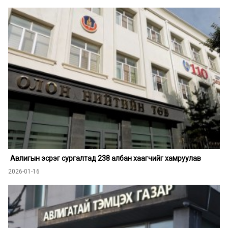
Авлигын эсрэг сургалтад 238 албан хаагчийг хамруулав
2026-01-16