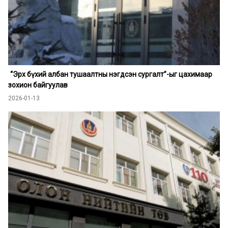
“Эрх бүхий албан тушаалтны нэгдсэн сургалт”-ыг цахимаар
зохион байгуулав
2026-01-13