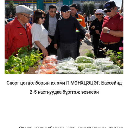
Спорт цогцолборын их эмч П.МӨНХЦЭЦЭГ: Бассейнд
2-5 настнуудаа бүртгэж эхэлсэн