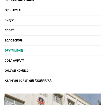
БҮТЭЭН БАЙГУУЛАЛТ
ОРОН НУТАГ
ВИДЕО
СПОРТ
БОЛОВСРОЛ
ЭРҮҮЛ МЭНД
СОЁЛ АМРАЛТ
ОНЦГОЙ КОМИСС
АВЛИГЫН ЭСРЭГ ҮЙЛ АЖИЛЛАГАА