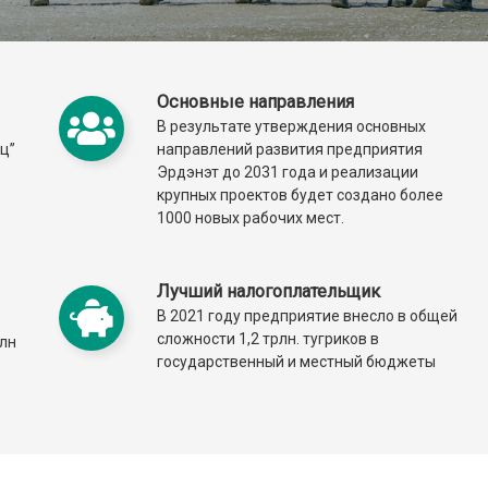
Основные направления
В результате утверждения основных
ц”
направлений развития предприятия
Эрдэнэт до 2031 года и реализации
крупных проектов будет создано более
1000 новых рабочих мест.
Лучший налогоплательщик
В 2021 году предприятие внесло в общей
сложности 1,2 трлн. тугриков в
млн
государственный и местный бюджеты