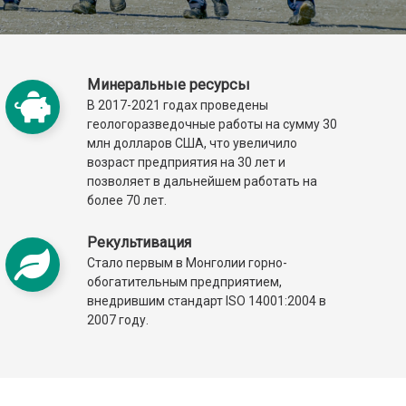
Минеральные ресурсы
В 2017-2021 годах проведены
геологоразведочные работы на сумму 30
млн долларов США, что увеличило
возраст предприятия на 30 лет и
позволяет в дальнейшем работать на
более 70 лет.
Рекультивация
Стало первым в Монголии горно-
обогатительным предприятием,
внедрившим стандарт ISO 14001:2004 в
2007 году.