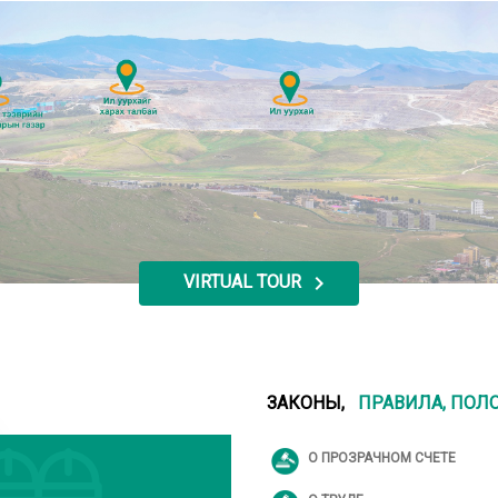
chevron_right
VIRTUAL TOUR
ЗАКОНЫ,
ПРАВИЛА, ПОЛ
О ПРОЗРАЧНОМ СЧЕТЕ