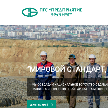
“МИРОВОЙ СТАНДАРТ,
МЫ СОЗДАДИМ НАЦИОНАЛЬНОЕ БОГАТСТВО ОТДАВА
РАЗВИТИЮ И ОТВЕТСТВЕННОЙ ГОРНОЙ ПРОМЫШЛЕНН
chevron_right
дэлгэрэнгүй