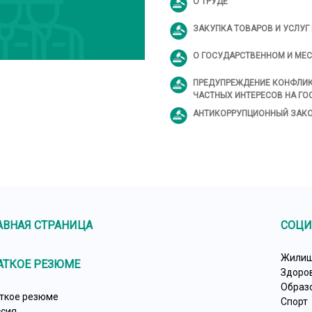
О ТРУДЕ
ЗАКУПКА ТОВАРОВ И УСЛУГ
О ГОСУДАРСТВЕННОМ И МЕ
ПРЕДУПРЕЖДЕНИЕ КОНФЛИК
ЧАСТНЫХ ИНТЕРЕСОВ НА Г
АНТИКОРРУПЦИОННЫЙ ЗАК
АВНАЯ СТРАНИЦА
СОЦИ
Жилищ
АТКОЕ РЕЗЮМЕ
Здоро
Образ
ткое резюме
Спорт
сия