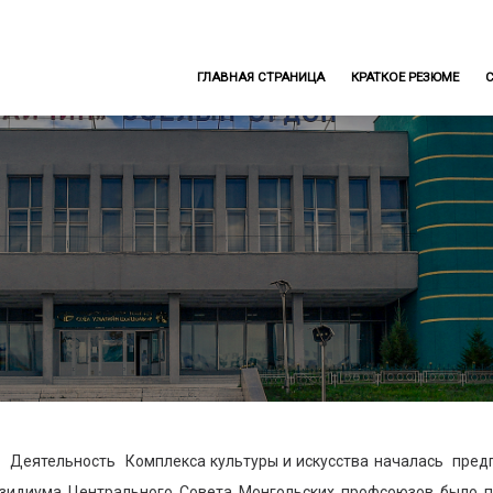
ГЛАВНАЯ СТРАНИЦА
КРАТКОЕ РЕЗЮМЕ
тельность Комплекса культуры и искусства началась предпри
зидиума Центрального Совета Монгольских профсоюзов было п