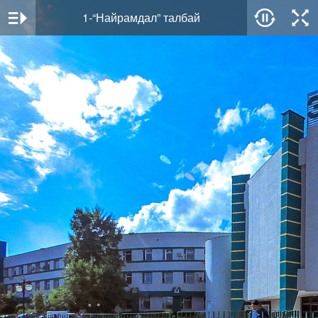
1-“Найрамдал” талбай