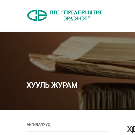
ХУУЛЬ ЖУРАМ
АНГИЛАЛУУД
ХӨ