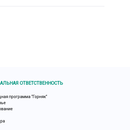
АЛЬНАЯ ОТВЕТСТВЕННОСТЬ
ная программа “Горняк”
вье
ование
ура