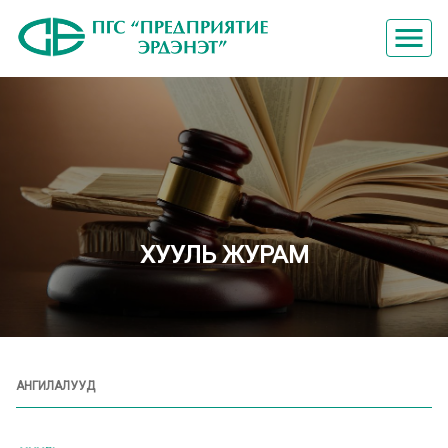
menu
ХУУЛЬ ЖУРАМ
АНГИЛАЛУУД