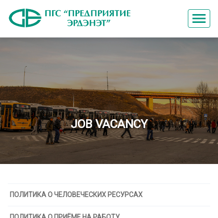
menu
JOB VACANCY
ПОЛИТИКА О ЧЕЛОВЕЧЕСКИХ РЕСУРСАХ
ПОЛИТИКА О ПРИЁМЕ НА РАБОТУ