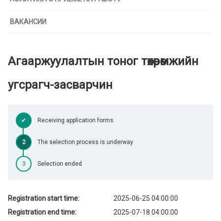
ВАКАНСИИ
Агааржуулалтын тоног төхөөрөмжийн
угсрагч-засварчин
✔
Receiving application forms
2
The selection process is underway
3
Selection ended
Registration start time:
2025-06-25 04:00:00
Registration end time:
2025-07-18 04:00:00